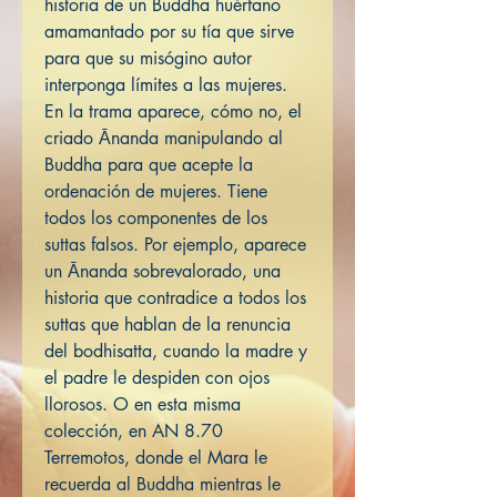
historia de un Buddha huérfano
amamantado por su tía que sirve
para que su misógino autor
interponga límites a las mujeres.
En la trama aparece, cómo no, el
criado Ānanda manipulando al
Buddha para que acepte la
ordenación de mujeres. Tiene
todos los componentes de los
suttas falsos. Por ejemplo, aparece
un Ānanda sobrevalorado, una
historia que contradice a todos los
suttas que hablan de la renuncia
del bodhisatta, cuando la madre y
el padre le despiden con ojos
llorosos. O en esta misma
colección, en AN 8.70
Terremotos, donde el Mara le
recuerda al Buddha mientras le