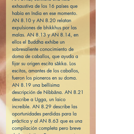
exhaustiva de los 16 países que
había en India en ese momento.
AN 8.10 y AN 8.20 relatan
expulsiones de bhikkhus por las
malas. AN 8.13 y AN 8.14, en
ellos el Buddha exhibe un
sobresaliente conocimiento de
doma de caballos, que ayuda a
fijar su origen escita sākka. Los
escitas, amantes de los caballos,
fueron los pioneros en su doma.
AN 8.19 una bellísima
descripción de Nibbāna. AN 8.21
describe a Ugga, un laico
increíble. AN 8.29 describe las
oportunidades perdidas para la
práctica y al AN 8.63 que es una
compilación completa pero breve