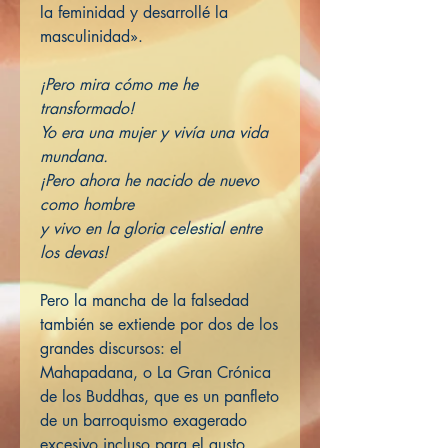
la feminidad y desarrollé la
masculinidad».
¡Pero mira cómo me he
transformado!
Yo era una mujer y vivía una vida
mundana.
¡Pero ahora he nacido de nuevo
como hombre
y vivo en la gloria celestial entre
los devas!
Pero la mancha de la falsedad
también se extiende por dos de los
grandes discursos: el
Mahapadana, o La Gran Crónica
de los Buddhas, que es un panfleto
de un barroquismo exagerado
excesivo incluso para el gusto