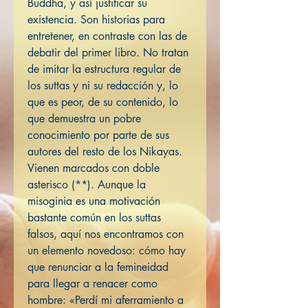
Buddha, y así justificar su
existencia. Son historias para
entretener, en contraste con las de
debatir del primer libro. No tratan
de imitar la estructura regular de
los suttas y ni su redacción y, lo
que es peor, de su contenido, lo
que demuestra un pobre
conocimiento por parte de sus
autores del resto de los Nikayas.
Vienen marcados con doble
asterisco (**). Aunque la
misoginia es una motivación
bastante común en los suttas
falsos, aquí nos encontramos con
un elemento novedoso: cómo hay
que renunciar a la femineidad
para llegar a renacer como
hombre: «Perdí mi aferramiento a