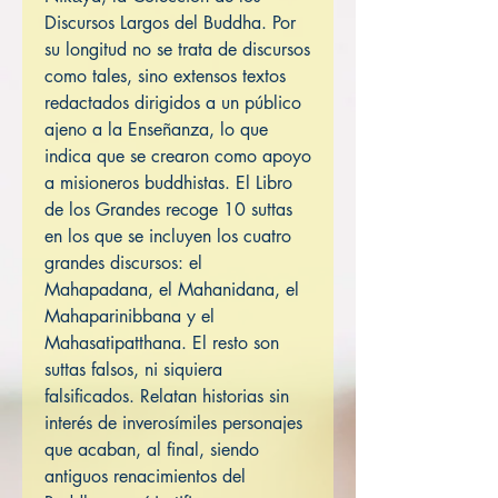
Discursos Largos del Buddha. Por
su longitud no se trata de discursos
como tales, sino extensos textos
redactados dirigidos a un público
ajeno a la Enseñanza, lo que
indica que se crearon como apoyo
a misioneros buddhistas. El Libro
de los Grandes recoge 10 suttas
en los que se incluyen los cuatro
grandes discursos: el
Mahapadana, el Mahanidana, el
Mahaparinibbana y el
Mahasatipatthana. El resto son
suttas falsos, ni siquiera
falsificados. Relatan historias sin
interés de inverosímiles personajes
que acaban, al final, siendo
antiguos renacimientos del