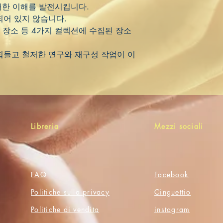
에 대한 이해를 발전시킵니다.
되어 있지 않습니다.
강, 장소 등 4가지 컬렉션에 수집된 장소
힘들고 철저한 연구와 재구성 작업이 이
Libreria
Mezzi sociali
FAQ
Facebook
Politiche sulla privacy
Cinguettio
Politiche di vendita
instagram