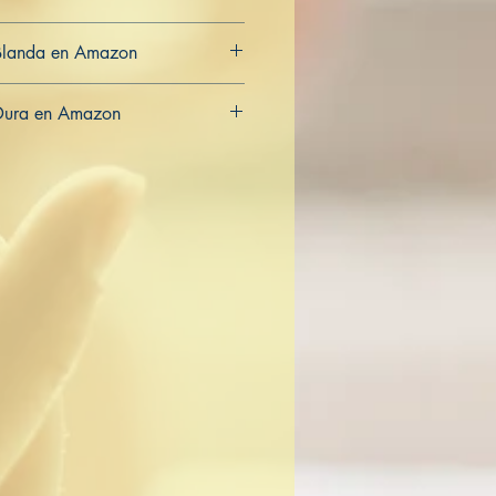
Blanda en Amazon
CA
AU
Dura en Amazon
CA
AU