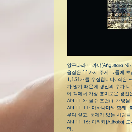
앙구따라 니까야(Aṅguttara N
음집은 11가지 주제 그룹에 초
1,151개를 수집합니다. 작은
가 많기 때문에 경전의 수가 너
이 책에서 가장 흥미로운 경전
AN 11.3: 필수 조건(I). 해
AN 11.11: 마하나마와 함께
루며 살고, 문제가 있는 사람들
AN 11.16: 아타카(Aṭṭhak
명.