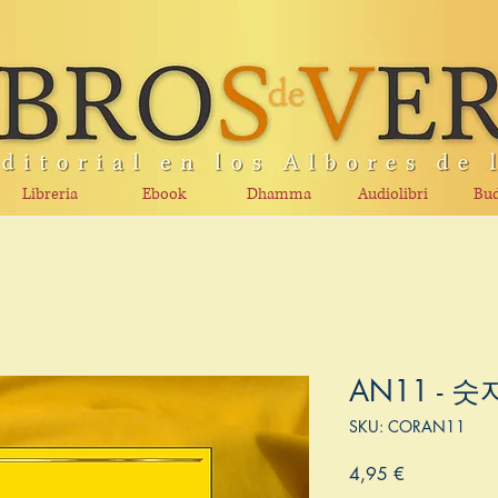
Libreria
Ebook
Dhamma
Audiolibri
Bud
AN11 - 숫
SKU: CORAN11
Prezzo
4,95 €