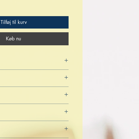
Tilføj til kurv
Køb nu