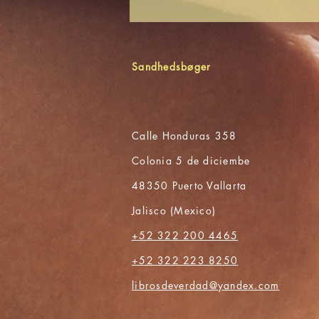
Sandhedsbøger
Calle Honduras 358
Colonia 5 de diciembe
48350 Puerto Vallarta
Jalisco (Mexico)
+52 322 200 4465
+52 322 223 8250
librosdeverdad@yandex.com