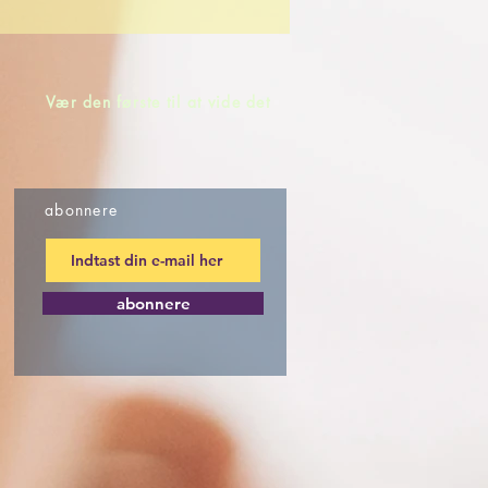
Vær den første til at vide det
abonnere
abonnere