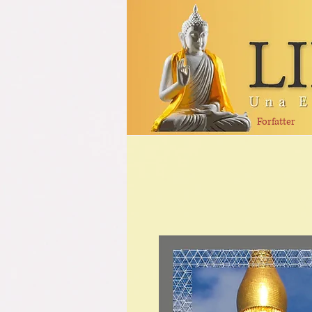
Forfatter