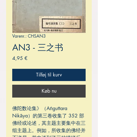
Varenr.: CHSAN3
AN3 - 三之书
Pris
4,95 €
Tilføj til kurv
Køb nu
佛陀数论集》（Aṅguttara
Nikāya）的第三卷收集了 352 部
佛经或论述，其主题主要集中在三
组主题上。例如，所收集的佛经并