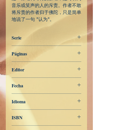
音乐或笑声的人的斥责。作者不敢
将斥责的作者归于佛陀，只是简单
地说了一句 "认为"。
Serie
Aṅguttara Nikāya
Páginas
227
Editor
Libros de Verdad
Fecha
7 de mayo de 2022
Idioma
Chino Simplificado
ISBN
979-8-819-67117-7