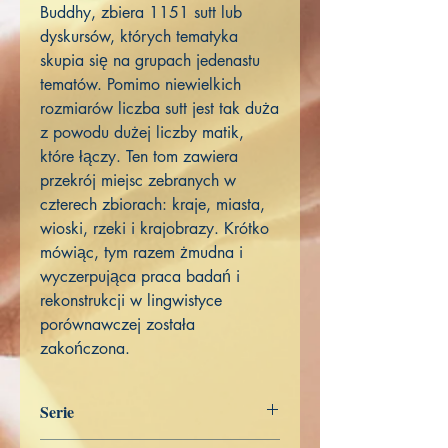
Buddhy, zbiera 1151 sutt lub
dyskursów, których tematyka
skupia się na grupach jedenastu
tematów. Pomimo niewielkich
rozmiarów liczba sutt jest tak duża
z powodu dużej liczby matik,
które łączy. Ten tom zawiera
przekrój miejsc zebranych w
czterech zbiorach: kraje, miasta,
wioski, rzeki i krajobrazy. Krótko
mówiąc, tym razem żmudna i
wyczerpująca praca badań i
rekonstrukcji w lingwistyce
porównawczej została
zakończona.
Serie