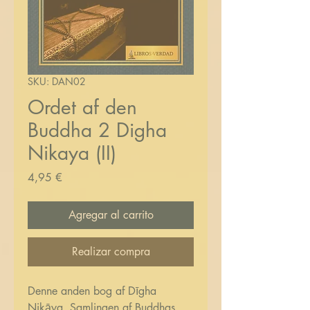
SKU: DAN02
Ordet af den
Buddha 2 Digha
Nikaya (II)
Precio
4,95 €
Agregar al carrito
Realizar compra
Denne anden bog af Dīgha
Nikāya, Samlingen af ​​Buddhas