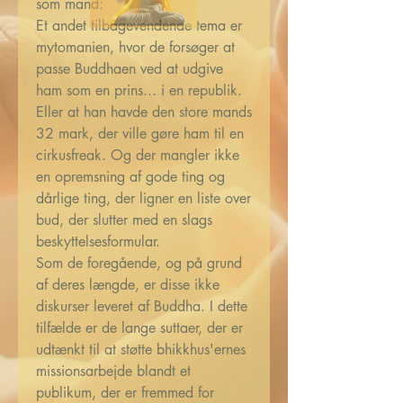
som mand:
Et andet tilbagevendende tema er
mytomanien, hvor de forsøger at
passe Buddhaen ved at udgive
ham som en prins... i en republik.
Eller at han havde den store mands
32 mark, der ville gøre ham til en
cirkusfreak. Og der mangler ikke
en opremsning af gode ting og
dårlige ting, der ligner en liste over
bud, der slutter med en slags
beskyttelsesformular.
Som de foregående, og på grund
af deres længde, er disse ikke
diskurser leveret af Buddha. I dette
tilfælde er de lange suttaer, der er
udtænkt til at støtte bhikkhus'ernes
missionsarbejde blandt et
publikum, der er fremmed for