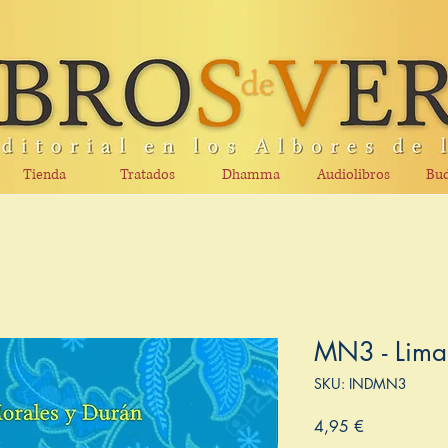
Tienda
Tratados
Dhamma
Audiolibros
Bud
MN3 - Lima 
SKU: INDMN3
Precio
4,95 €