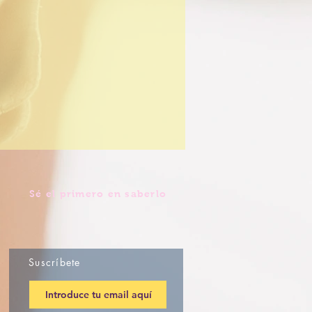
Sé el primero en saberlo
Suscríbete