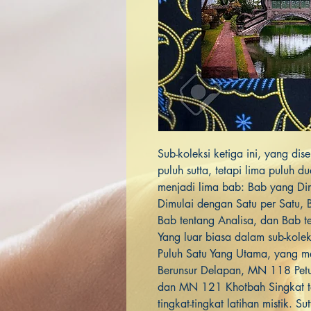
Sub-koleksi ketiga ini, yang dise
puluh sutta, tetapi lima puluh du
menjadi lima bab: Bab yang D
Dimulai dengan Satu per Satu,
Bab tentang Analisa, dan Bab 
Yang luar biasa dalam sub-kolek
Puluh Satu Yang Utama, yang me
Berunsur Delapan, MN 118 Petun
dan MN 121 Khotbah Singkat t
tingkat-tingkat latihan mistik. S