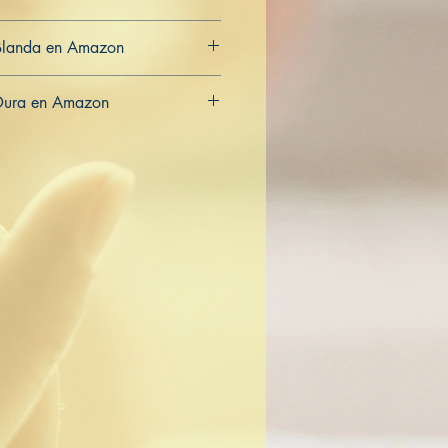
Blanda en Amazon
CA
AU
Dura en Amazon
CA
AU