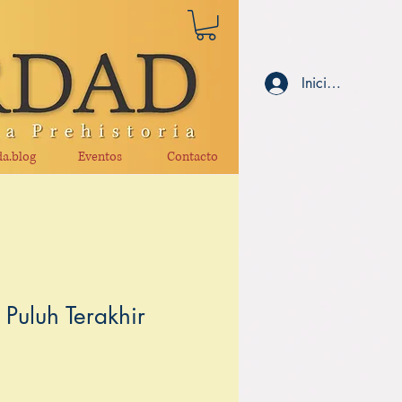
Iniciar sesión
a.blog
Eventos
Contacto
Puluh Terakhir