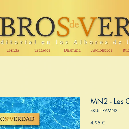
Tienda
Tratados
Dhamma
Audiolibros
Bud
MN2 - Les C
SKU: FRAMN2
Precio
4,95 €