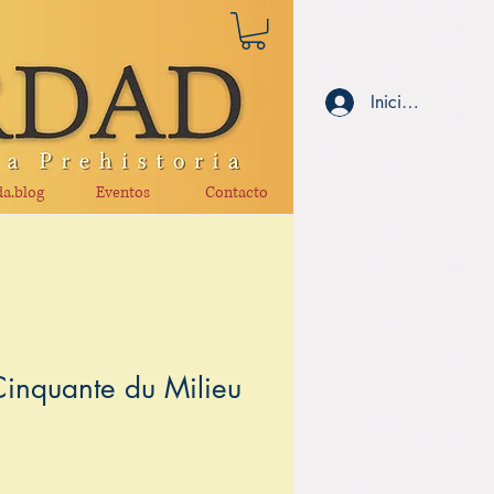
Iniciar sesión
a.blog
Eventos
Contacto
inquante du Milieu