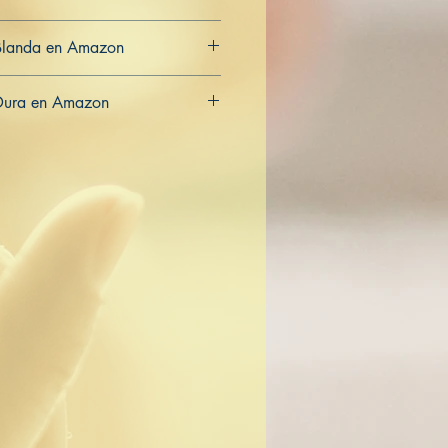
Blanda en Amazon
CA
AU
Dura en Amazon
CA
AU