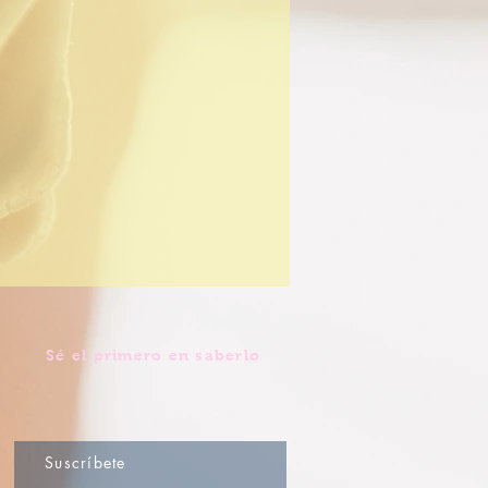
Sé el primero en saberlo
Suscríbete