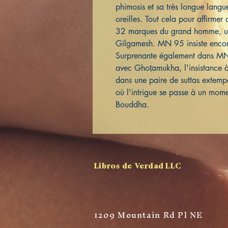
phimosis et sa très longue langue
oreilles. Tout cela pour affirmer 
32 marques du grand homme, u
Gilgamesh. MN 95 insiste encor
Surprenante également dans M
avec Ghoṭamukha, l'insistance 
dans une paire de suttas extemp
où l'intrigue se passe à un mom
Bouddha.
Libros de Verdad LLC
1209 Mountain Rd Pl NE