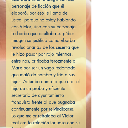
personaje de ficción que él
elaboró, por eso le llamo de
usted, porque no estoy hablando
con Víctor, sino con su personaje.
La barba que ocultaba su púber
imagen se justificó como «barba
revolucionaria» de los sesenta que
le hizo pasar por rojo mientras,
entre nos, criticaba ferozmente a
Marx por ser un vago redomado
que mató de hambre y frío a sus
hijos. Actuaba como lo que era: el
hijo de un probo y eficiente
secretario de ayuntamiento
franquista frente al que pugnaba
continuamente por reivindicarse.
Lo que mejor retrataba al Víctor
real era la relación tortuosa con su