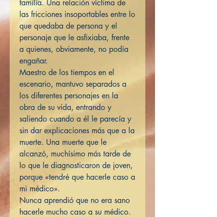
familia. Una relación víctima de
las fricciones insoportables entre lo
que quedaba de persona y el
personaje que le asfixiaba, frente
a quienes, obviamente, no podía
engañar.
Maestro de los tiempos en el
escenario, mantuvo separados a
los diferentes personajes en la
obra de su vida, entrando y
saliendo cuando a él le parecía y
sin dar explicaciones más que a la
muerte. Una muerte que le
alcanzó, muchísimo más tarde de
lo que le diagnosticaron de joven,
porque «tendré que hacerle caso a
mi médico».
Nunca aprendió que no era sano
hacerle mucho caso a su médico.