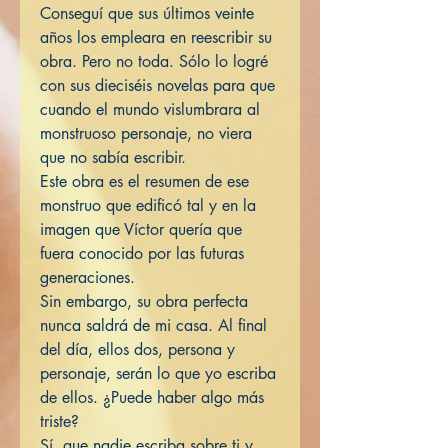
Conseguí que sus últimos veinte
años los empleara en reescribir su
obra. Pero no toda. Sólo lo logré
con sus dieciséis novelas para que
cuando el mundo vislumbrara al
monstruoso personaje, no viera
que no sabía escribir.
Este obra es el resumen de ese
monstruo que edificó tal y en la
imagen que Víctor quería que
fuera conocido por las futuras
generaciones.
Sin embargo, su obra perfecta
nunca saldrá de mi casa. Al final
del día, ellos dos, persona y
personaje, serán lo que yo escriba
de ellos. ¿Puede haber algo más
triste?
Sí, que nadie escriba sobre ti y