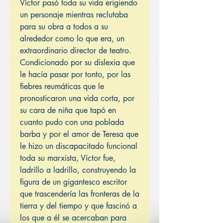
Víctor pasó toda su vida erigiendo
un personaje mientras reclutaba
para su obra a todos a su
alrededor como lo que era, un
extraordinario director de teatro.
Condicionado por su dislexia que
le hacía pasar por tonto, por las
fiebres reumáticas que le
pronosticaron una vida corta, por
su cara de niña que tapó en
cuanto pudo con una poblada
barba y por el amor de Teresa que
le hizo un discapacitado funcional
toda su marxista, Víctor fue,
ladrillo a ladrillo, construyendo la
figura de un gigantesco escritor
que trascendería las fronteras de la
tierra y del tiempo y que fascinó a
los que a él se acercaban para