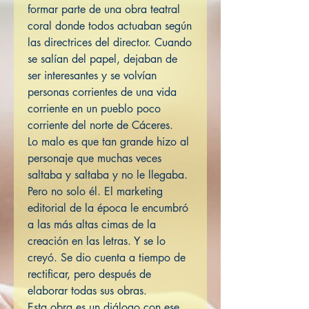
formar parte de una obra teatral
coral donde todos actuaban según
las directrices del director. Cuando
se salían del papel, dejaban de
ser interesantes y se volvían
personas corrientes de una vida
corriente en un pueblo poco
corriente del norte de Cáceres.
Lo malo es que tan grande hizo al
personaje que muchas veces
saltaba y saltaba y no le llegaba.
Pero no solo él. El marketing
editorial de la época le encumbró
a las más altas cimas de la
creación en las letras. Y se lo
creyó. Se dio cuenta a tiempo de
rectificar, pero después de
elaborar todas sus obras.
Esta obra es un diálogo con ese