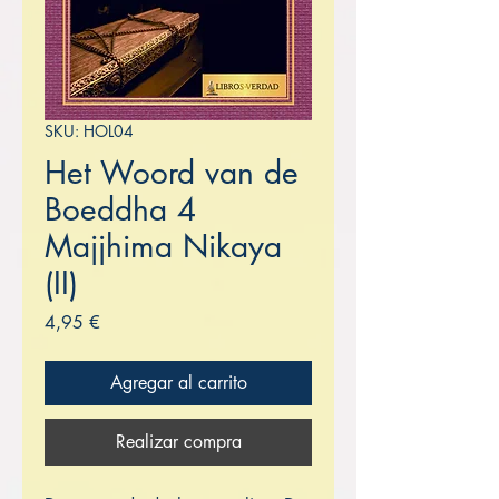
SKU: HOL04
Het Woord van de
Boeddha 4
Majjhima Nikaya
(II)
Precio
4,95 €
Agregar al carrito
Realizar compra