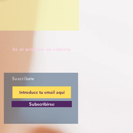
Sé el primero en saberlo
Suscríbete
Subscribirse