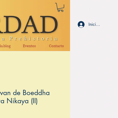
Iniciar sesión
a.blog
Eventos
Contacto
 van de Boeddha
a Nikaya (II)