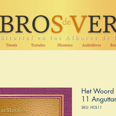
Tienda
Tratados
Dhamma
Audiolibros
Bud
Het Woord
11 Anguttar
SKU: HOL11