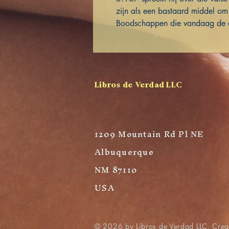
zijn als een bastaard middel om
Boodschappen die vandaag de da
Libros de Verdad LLC
1209 Mountain Rd Pl NE
Albuquerque
NM 87110
USA
© 2026 by Libros de Verdad LLC. Cre