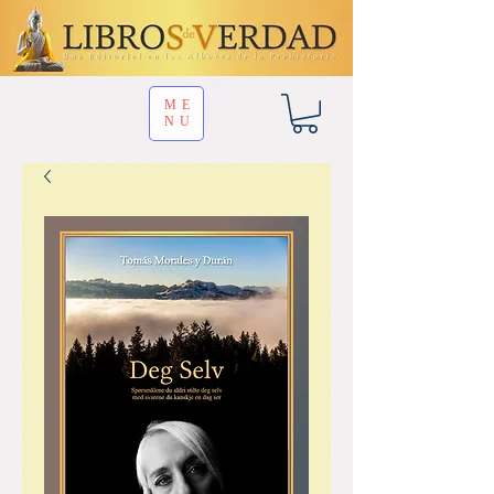
ME
NU