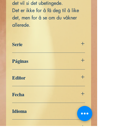
det vil si det ubetingede.
Det er ikke for å få deg til å like
det, men for å se om du våkner
allerede.
Serie
NORUEGO
Páginas
176
Editor
Libros de Verdad
Fecha
26 de abril de 2023
Idioma
Noruego Bökmal
ISBN