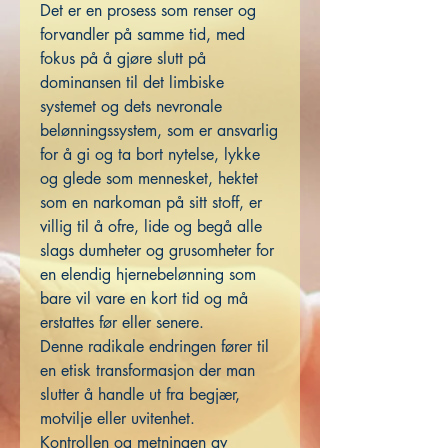
Det er en prosess som renser og
forvandler på samme tid, med
fokus på å gjøre slutt på
dominansen til det limbiske
systemet og dets nevronale
belønningssystem, som er ansvarlig
for å gi og ta bort nytelse, lykke
og glede som mennesket, hektet
som en narkoman på sitt stoff, er
villig til å ofre, lide og begå alle
slags dumheter og grusomheter for
en elendig hjernebelønning som
bare vil vare en kort tid og må
erstattes før eller senere.
Denne radikale endringen fører til
en etisk transformasjon der man
slutter å handle ut fra begjær,
motvilje eller uvitenhet.
Kontrollen og metningen av