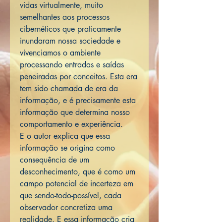
vidas virtualmente, muito
semelhantes aos processos
cibernéticos que praticamente
inundaram nossa sociedade e
vivenciamos o ambiente
processando entradas e saídas
peneiradas por conceitos. Esta era
tem sido chamada de era da
informação, e é precisamente esta
informação que determina nosso
comportamento e experiência.
E o autor explica que essa
informação se origina como
consequência de um
desconhecimento, que é como um
campo potencial de incerteza em
que sendo-todo-possível, cada
observador concretiza uma
realidade. E essa informação cria