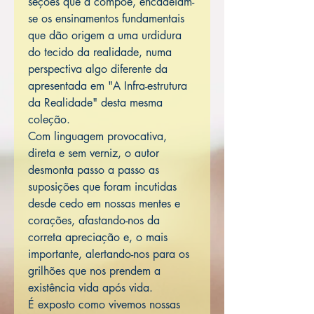
seções que a compõe, encadeiam-
se os ensinamentos fundamentais
que dão origem a uma urdidura
do tecido da realidade, numa
perspectiva algo diferente da
apresentada em "A Infra-estrutura
da Realidade" desta mesma
coleção.
Com linguagem provocativa,
direta e sem verniz, o autor
desmonta passo a passo as
suposições que foram incutidas
desde cedo em nossas mentes e
corações, afastando-nos da
correta apreciação e, o mais
importante, alertando-nos para os
grilhões que nos prendem a
existência vida após vida.
É exposto como vivemos nossas