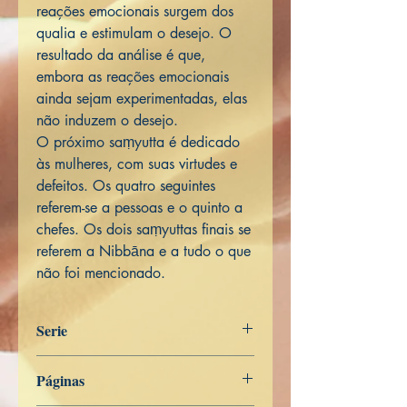
reações emocionais surgem dos
qualia e estimulam o desejo. O
resultado da análise é que,
embora as reações emocionais
ainda sejam experimentadas, elas
não induzem o desejo.
O próximo saṃyutta é dedicado
às mulheres, com suas virtudes e
defeitos. Os quatro seguintes
referem-se a pessoas e o quinto a
chefes. Os dois saṃyuttas finais se
referem a Nibbāna e a tudo o que
não foi mencionado.
Serie
Digha Nikāya
Páginas