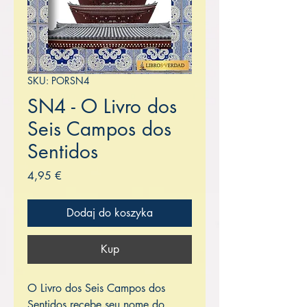
SKU: PORSN4
SN4 - O Livro dos
Seis Campos dos
Sentidos
Cena
4,95 €
Dodaj do koszyka
Kup
O Livro dos Seis Campos dos
Sentidos recebe seu nome do