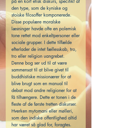
på en kort etisk diskurs, specifikt af
den type, som de kyniske og
stoiske filosoffer komponerede.
Disse populære moralske
læsninger havde ofte en polemisk
tone rettet mod enkeltpersoner eller
sociale grupper. I dette tilfælde
efterlader de intet fællesskab, tro,
tro eller religion uangrebet.
Denne bog ser ud til at være
sammensat til at blive givet til
buddhistiske missionærer for at
blive brugt som en manual til
debat mod andre religioner for at
få tilhængere. Dette er tonen i de
fleste af de første tretten diskurser.
Hverken mytomani eller mølleri,
som den indiske offentlighed altid
har været så glad for, foragtes.