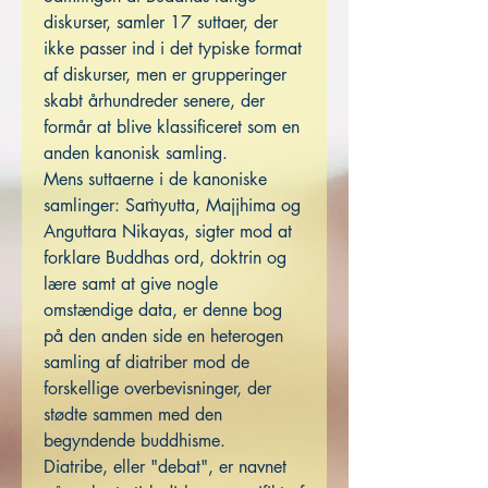
diskurser, samler 17 suttaer, der
ikke passer ind i det typiske format
af diskurser, men er grupperinger
skabt århundreder senere, der
formår at blive klassificeret som en
anden kanonisk samling.
Mens suttaerne i de kanoniske
samlinger: Saṁyutta, Majjhima og
Anguttara Nikayas, sigter mod at
forklare Buddhas ord, doktrin og
lære samt at give nogle
omstændige data, er denne bog
på den anden side en heterogen
samling af diatriber mod de
forskellige overbevisninger, der
stødte sammen med den
begyndende buddhisme.
Diatribe, eller "debat", er navnet