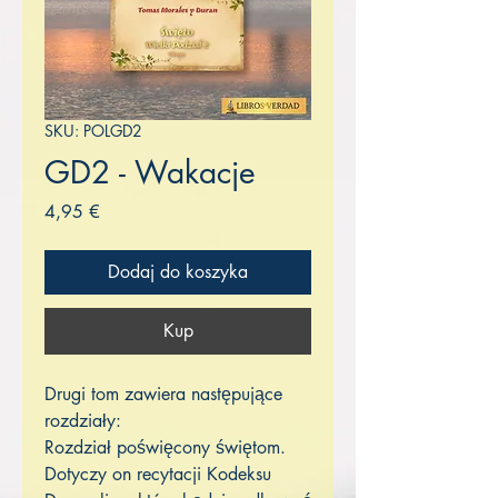
SKU: POLGD2
GD2 - Wakacje
Cena
4,95 €
Dodaj do koszyka
Kup
Drugi tom zawiera następujące
rozdziały:
Rozdział poświęcony świętom.
Dotyczy on recytacji Kodeksu