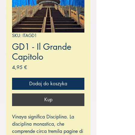
SKU: ITAGD1
GD1 - Il Grande
Capitolo
Cena
4,95 €
Dodaj do koszyka
Kup
Vinaya significa Disciplina. La
disciplina monastica, che
comprende circa tremila pagine di