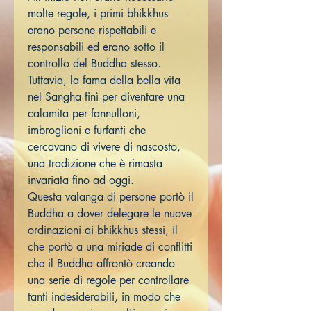
molte regole, i primi bhikkhus
erano persone rispettabili e
responsabili ed erano sotto il
controllo del Buddha stesso.
Tuttavia, la fama della bella vita
nel Sangha finì per diventare una
calamita per fannulloni,
imbroglioni e furfanti che
cercavano di vivere di nascosto,
una tradizione che è rimasta
invariata fino ad oggi.
Questa valanga di persone portò il
Buddha a dover delegare le nuove
ordinazioni ai bhikkhus stessi, il
che portò a una miriade di conflitti
che il Buddha affrontò creando
una serie di regole per controllare
tanti indesiderabili, in modo che