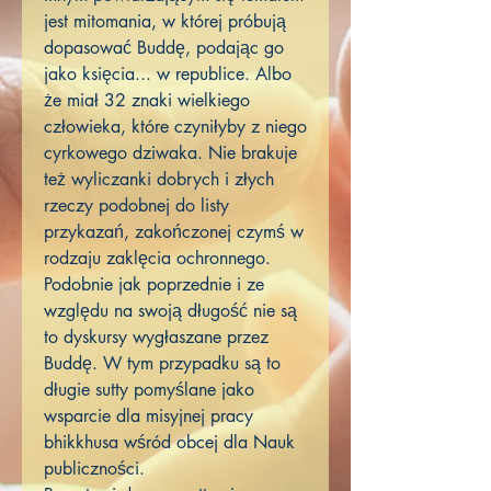
jest mitomania, w której próbują
dopasować Buddę, podając go
jako księcia... w republice. Albo
że miał 32 znaki wielkiego
człowieka, które czyniłyby z niego
cyrkowego dziwaka. Nie brakuje
też wyliczanki dobrych i złych
rzeczy podobnej do listy
przykazań, zakończonej czymś w
rodzaju zaklęcia ochronnego.
Podobnie jak poprzednie i ze
względu na swoją długość nie są
to dyskursy wygłaszane przez
Buddę. W tym przypadku są to
długie sutty pomyślane jako
wsparcie dla misyjnej pracy
bhikkhusa wśród obcej dla Nauk
publiczności.