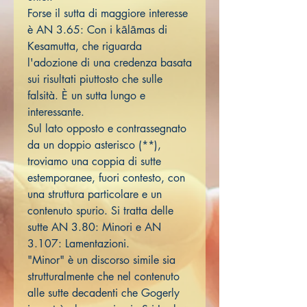
Forse il sutta di maggiore interesse
è AN 3.65: Con i kālāmas di
Kesamutta, che riguarda
l'adozione di una credenza basata
sui risultati piuttosto che sulle
falsità. È un sutta lungo e
interessante.
Sul lato opposto e contrassegnato
da un doppio asterisco (**),
troviamo una coppia di sutte
estemporanee, fuori contesto, con
una struttura particolare e un
contenuto spurio. Si tratta delle
sutte AN 3.80: Minori e AN
3.107: Lamentazioni.
"Minor" è un discorso simile sia
strutturalmente che nel contenuto
alle sutte decadenti che Gogerly