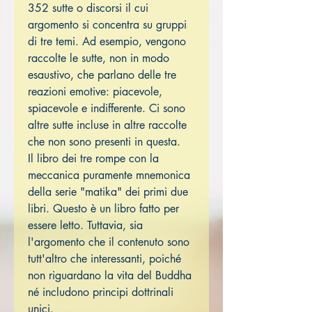
352 sutte o discorsi il cui
argomento si concentra su gruppi
di tre temi. Ad esempio, vengono
raccolte le sutte, non in modo
esaustivo, che parlano delle tre
reazioni emotive: piacevole,
spiacevole e indifferente. Ci sono
altre sutte incluse in altre raccolte
che non sono presenti in questa.
Il libro dei tre rompe con la
meccanica puramente mnemonica
della serie "matika" dei primi due
libri. Questo è un libro fatto per
essere letto. Tuttavia, sia
l'argomento che il contenuto sono
tutt'altro che interessanti, poiché
non riguardano la vita del Buddha
né includono principi dottrinali
unici.