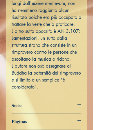
lungi dall'essere meritevole, non
ha nemmeno raggiunto alcun
risultato poiché era più occupato a
trattare la veste che a praticare.
L'altro sutta apocrifo è AN 3.107:
Lamentazioni, un sutta dalla
struttura strana che consiste in un
rimprovero contro le persone che
ascoltano la musica o ridono.
L'autore non osò assegnare al
Buddha la paternità del rimprovero
e si limitò a un semplice "è
considerato".
Serie
Digha Nikāya
Páginas