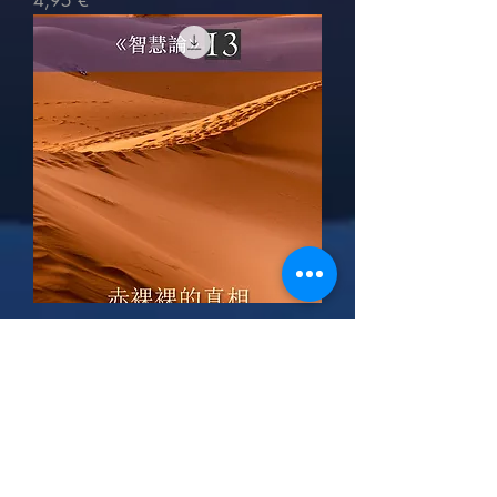
4,95 €
赤裸裸的真相
Cena
4,95 €
Pokaż więcej