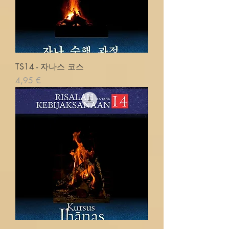
TS14 - 자나스 코스
Cena
4,95 €