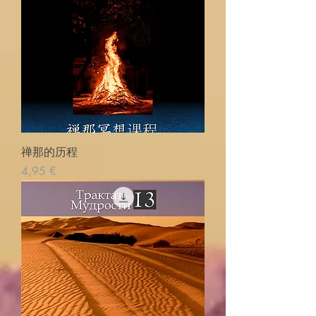
禅那的历程
Cena
4,95 €