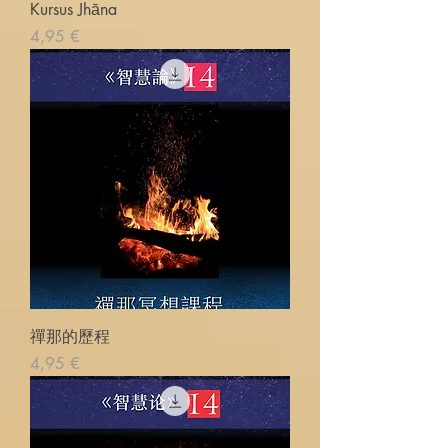
Kursus Jhāna
Cena
4,95 €
禪那的歷程
Cena
4,95 €