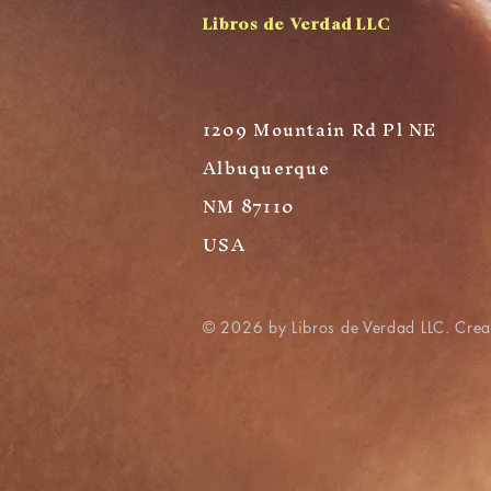
Libros de Verdad LLC
1209 Mountain Rd Pl NE
Albuquerque
NM 87110
USA
© 2026 by Libros de Verdad LLC. Cre