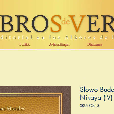
Butikk
Avhandlinger
Dhamma
Slowo Budd
Nikaya (IV)
SKU: POL13