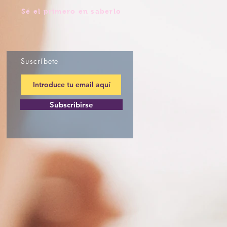
Sé el primero en saberlo
Suscríbete
Subscribirse