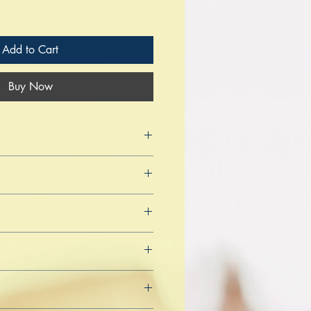
Add to Cart
Buy Now
 2022