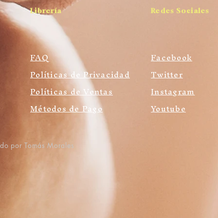
Librería
Redes Sociales
FAQ
Facebook
Políticas de Privacidad
Twitter
Políticas de Ventas
Instagram
Métodos de Pago
Youtube
ado por Tomás Morales