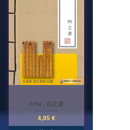
AN4 - 四之書
Price
4,95 €