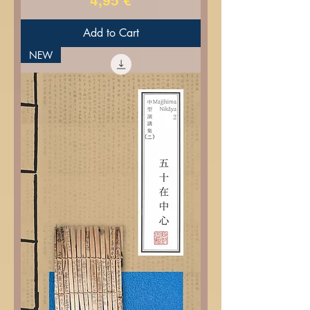
4,95 €
Add to Cart
NEW