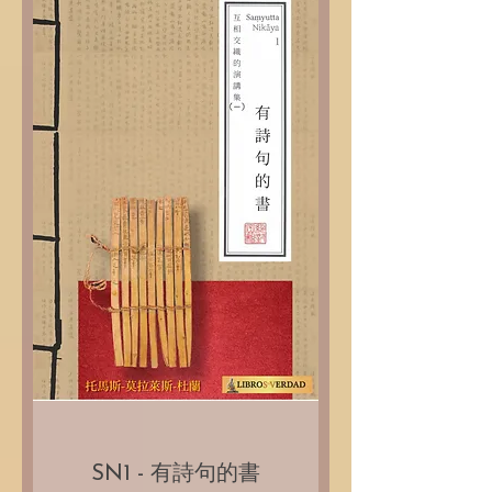
SN1 - 有詩句的書