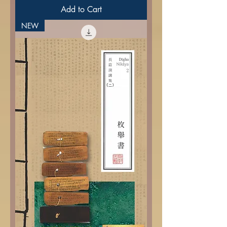
Add to Cart
NEW