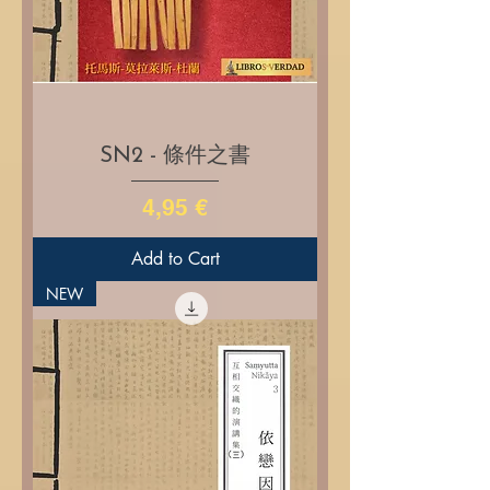
SN2 - 條件之書
Price
4,95 €
Add to Cart
NEW