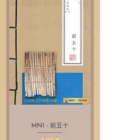
MN1 - 前五十
Price