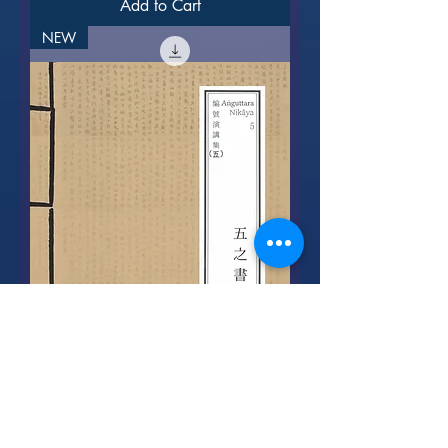
Add to Cart
NEW