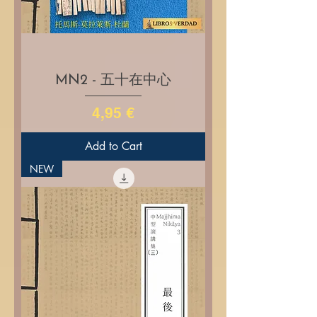
MN2 - 五十在中心
Price
4,95 €
Add to Cart
NEW