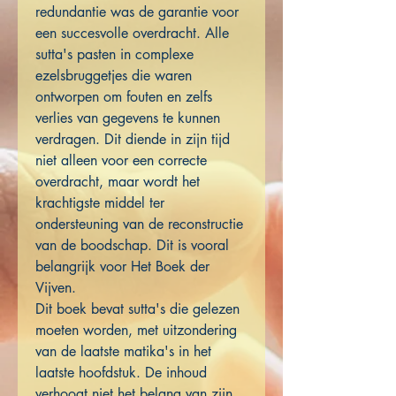
redundantie was de garantie voor
een succesvolle overdracht. Alle
sutta's pasten in complexe
ezelsbruggetjes die waren
ontworpen om fouten en zelfs
verlies van gegevens te kunnen
verdragen. Dit diende in zijn tijd
niet alleen voor een correcte
overdracht, maar wordt het
krachtigste middel ter
ondersteuning van de reconstructie
van de boodschap. Dit is vooral
belangrijk voor Het Boek der
Vijven.
Dit boek bevat sutta's die gelezen
moeten worden, met uitzondering
van de laatste matika's in het
laatste hoofdstuk. De inhoud
verhoogt niet het belang van zijn