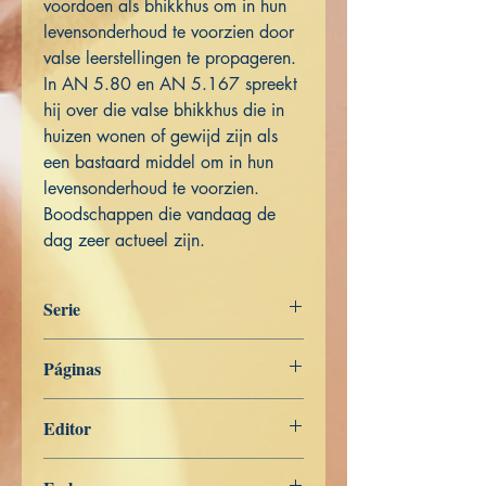
voordoen als bhikkhus om in hun
levensonderhoud te voorzien door
valse leerstellingen te propageren.
In AN 5.80 en AN 5.167 spreekt
hij over die valse bhikkhus die in
huizen wonen of gewijd zijn als
een bastaard middel om in hun
levensonderhoud te voorzien.
Boodschappen die vandaag de
dag zeer actueel zijn.
Serie
Het Woord van de Boeddha
Páginas
543
Editor
Libros de Verdad