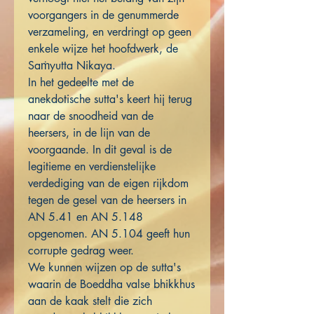
voorgangers in de genummerde
verzameling, en verdringt op geen
enkele wijze het hoofdwerk, de
Saṁyutta Nikaya.
In het gedeelte met de
anekdotische sutta's keert hij terug
naar de snoodheid van de
heersers, in de lijn van de
voorgaande. In dit geval is de
legitieme en verdienstelijke
verdediging van de eigen rijkdom
tegen de gesel van de heersers in
AN 5.41 en AN 5.148
opgenomen. AN 5.104 geeft hun
corrupte gedrag weer.
We kunnen wijzen op de sutta's
waarin de Boeddha valse bhikkhus
aan de kaak stelt die zich