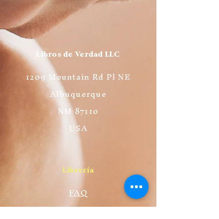
Libros de Verdad LLC
1209 Mountain Rd Pl NE
Albuquerque
NM 87110
USA
Librería
FAQ
Políticas de Privacidad