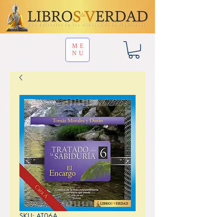
ME
NU
SKU: AT06A