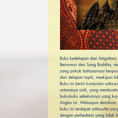
Buku kedelapan dari Aṅguttara
Bernomor dari Sang Buddha, m
yang pokok bahasannya berpusa
dari delapan topik, meskipun ti
Buku ini berisi kumpulan sutta-s
antaranya unik, yang membuatn
buku-buku sebelumnya yang kura
Angka ini. Walaupun demikian, 
buku ini terdapat sutta-sutta ya
dengan perbedaan yang tidak b