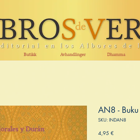
Butikk
Avhandlinger
Dhamma
AN8 - Buku
SKU: INDAN8
Price
4,95 €