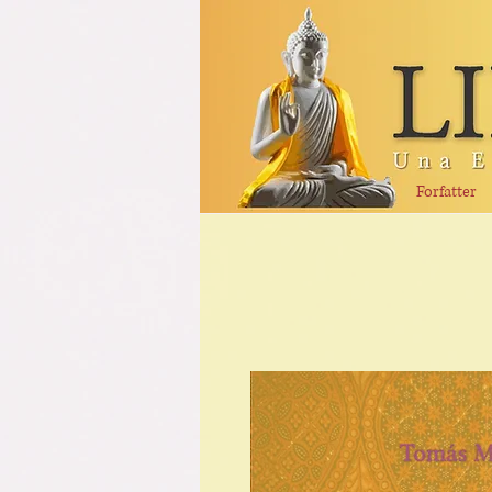
Forfatter