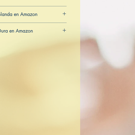
Blanda en Amazon
CA
AU
Dura en Amazon
CA
AU