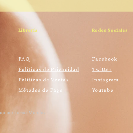
Librería
Redes Sociales
FAQ
Facebook
Políticas de Privacidad
Twitter
Políticas de Ventas
Instagram
Métodos de Pago
Youtube
ado por Tomás Morales