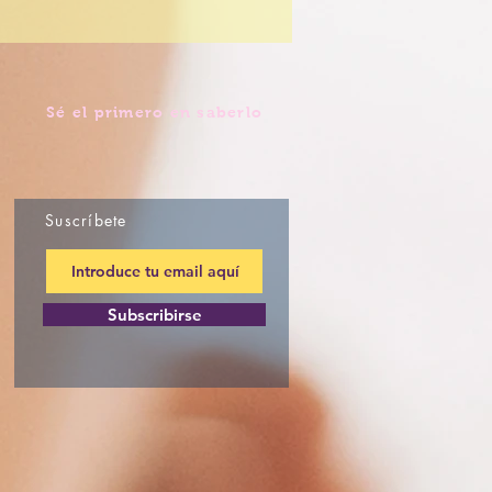
Sé el primero en saberlo
Suscríbete
Subscribirse