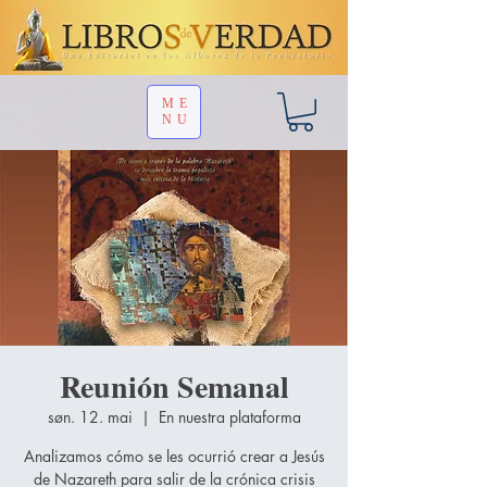
ME
NU
Reunión Semanal
søn. 12. mai
  |  
En nuestra plataforma
Analizamos cómo se les ocurrió crear a Jesús
de Nazareth para salir de la crónica crisis