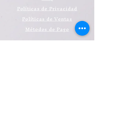
Políticas de Privacidad
Políticas de Ventas
Métodos de Pago
Redes Sociales
Facebook
Twitter
Instagram
Youtube
Sé el primero en saberlo