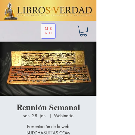
ME
NU
Reunión Semanal
søn. 28. jan.
  |  
Webinario
Presentación de la web
BUDDHASUTTAS.COM