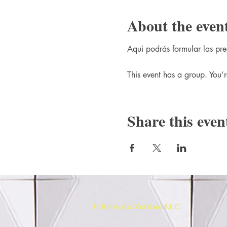
About the even
Aqui podrás formular las pre
This event has a group. You’r
Share this even
Libros de Verdad LLC