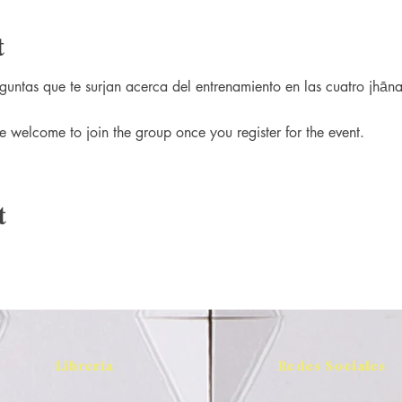
t
guntas que te surjan acerca del entrenamiento en las cuatro jhāna
e welcome to join the group once you register for the event.
t
Librería
Redes Sociales