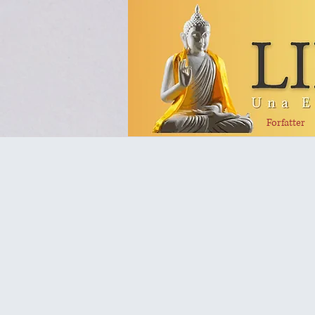
Forfatter