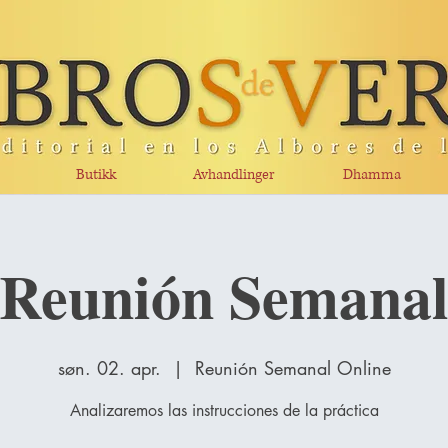
Butikk
Avhandlinger
Dhamma
Reunión Semana
søn. 02. apr.
  |  
Reunión Semanal Online
Analizaremos las instrucciones de la práctica