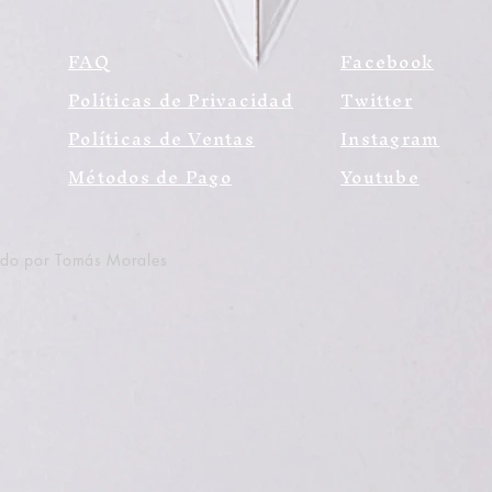
FAQ
Facebook
Políticas de Privacidad
Twitter
Políticas de Ventas
Instagram
Métodos de Pago
Youtube
ado por Tomás Morales