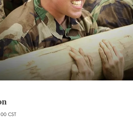
on
:00 CST