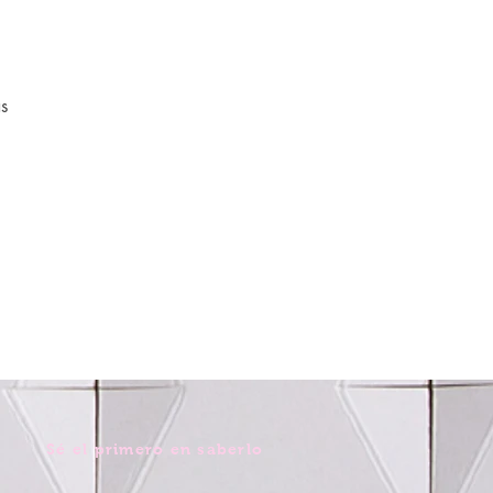
s
Sé el primero en saberlo