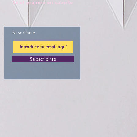
Sé el primero en saberlo
Suscríbete
Subscribirse