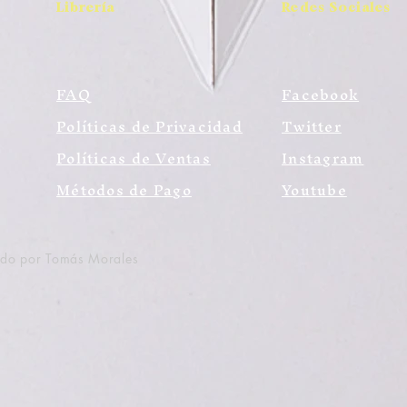
Librería
Redes Sociales
FAQ
Facebook
Políticas de Privacidad
Twitter
Políticas de Ventas
Instagram
Métodos de Pago
Youtube
ado por Tomás Morales