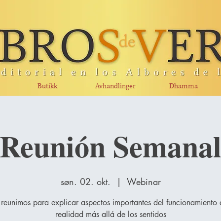
Butikk
Avhandlinger
Dhamma
Reunión Semana
søn. 02. okt.
  |  
Webinar
reunimos para explicar aspectos importantes del funcionamiento 
realidad más allá de los sentidos