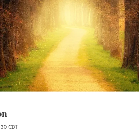
on
4:30 CDT