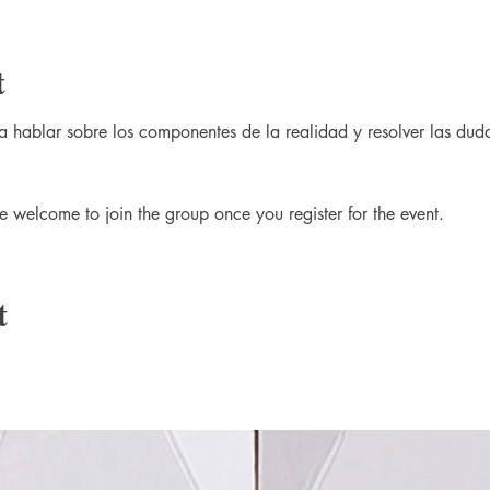
t
 hablar sobre los componentes de la realidad y resolver las duda
e welcome to join the group once you register for the event.
t