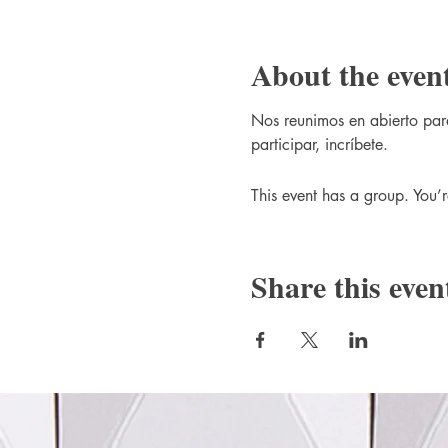
About the even
Nos reunimos en abierto para
participar, incríbete.
This event has a group. You’r
Share this even