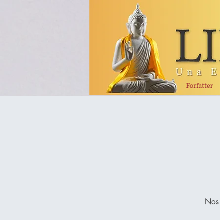
Forfatter
Nos 