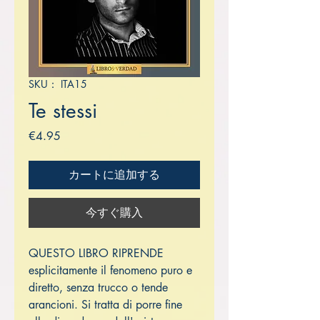
SKU： ITA15
Te stessi
価
€4.95
格
カートに追加する
今すぐ購入
QUESTO LIBRO RIPRENDE
esplicitamente il fenomeno puro e
diretto, senza trucco o tende
arancioni. Si tratta di porre fine