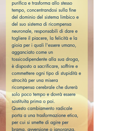
purifica e trasforma allo stesso
tempo, concentrandosi sulla fine
del dominio del sistema limbico e
del suo sistema di ricompensa
neuronale, responsabili di dare e
togliere il piacere, la felicità e la
gioia per i quali l'essere umano,
agganciato come un
tossicodipendente alla sua droga,
è disposto a sacrificare, soffrire e
commettere ogni tipo di stupidità e
atrocità per una misera
ricompensa cerebrale che durerà
solo poco tempo e dovrà essere
sostituita prima o poi.
Questo cambiamento radicale
porta a una trasformazione etica,
per cui si smette di agire per
brama, avversione o ignoranza.