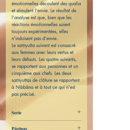
émotionnelles découlent des qualia
et stimulent l'envie. Le résultat de
l'analyse est que, bien que les
réactions émotionnelles soient
toujours expérimentées, elles
n'induisent pas d'envie.
Le saṃyutta suivant est consacré
aux femmes avec leurs vertus et
leurs défauts. Les quatre suivants,
se rapportent aux personnes et un
cinquième aux chefs. Les deux
saṃyuttas de clôture se rapportent
à Nibbāna et à tout ce qui n'est
pas précisé.
Serie
Digha Nikāya
Páginas