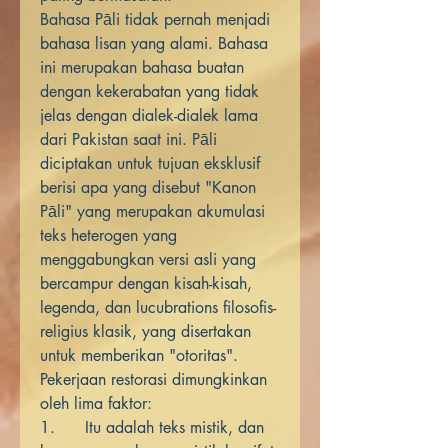
Bahasa Pāli tidak pernah menjadi
bahasa lisan yang alami. Bahasa
ini merupakan bahasa buatan
dengan kekerabatan yang tidak
jelas dengan dialek-dialek lama
dari Pakistan saat ini. Pāli
diciptakan untuk tujuan eksklusif
berisi apa yang disebut "Kanon
Pāli" yang merupakan akumulasi
teks heterogen yang
menggabungkan versi asli yang
bercampur dengan kisah-kisah,
legenda, dan lucubrations filosofis-
religius klasik, yang disertakan
untuk memberikan "otoritas".
Pekerjaan restorasi dimungkinkan
oleh lima faktor:
1. Itu adalah teks mistik, dan