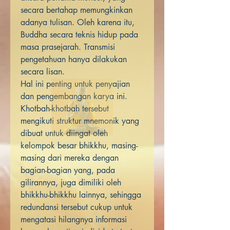
secara bertahap memungkinkan
adanya tulisan. Oleh karena itu,
Buddha secara teknis hidup pada
masa prasejarah. Transmisi
pengetahuan hanya dilakukan
secara lisan.
Hal ini penting untuk penyajian
dan pengembangan karya ini.
Khotbah-khotbah tersebut
mengikuti struktur mnemonik yang
dibuat untuk diingat oleh
kelompok besar bhikkhu, masing-
masing dari mereka dengan
bagian-bagian yang, pada
gilirannya, juga dimiliki oleh
bhikkhu-bhikkhu lainnya, sehingga
redundansi tersebut cukup untuk
mengatasi hilangnya informasi