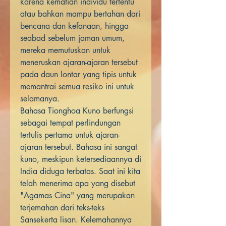
karena kematian individu tertentu
atau bahkan mampu bertahan dari
bencana dan kefanaan, hingga
seabad sebelum jaman umum,
mereka memutuskan untuk
meneruskan ajaran-ajaran tersebut
pada daun lontar yang tipis untuk
memantrai semua resiko ini untuk
selamanya.
Bahasa Tionghoa Kuno berfungsi
sebagai tempat perlindungan
tertulis pertama untuk ajaran-
ajaran tersebut. Bahasa ini sangat
kuno, meskipun ketersediaannya di
India diduga terbatas. Saat ini kita
telah menerima apa yang disebut
"Agamas Cina" yang merupakan
terjemahan dari teks-teks
Sansekerta lisan. Kelemahannya