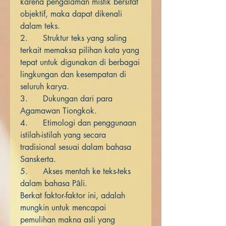
karena pengalaman mistik bersifat
objektif, maka dapat dikenali
dalam teks.
2. Struktur teks yang saling
terkait memaksa pilihan kata yang
tepat untuk digunakan di berbagai
lingkungan dan kesempatan di
seluruh karya.
3. Dukungan dari para
Agamawan Tiongkok.
4. Etimologi dan penggunaan
istilah-istilah yang secara
tradisional sesuai dalam bahasa
Sanskerta.
5. Akses mentah ke teks-teks
dalam bahasa Pāli.
Berkat faktor-faktor ini, adalah
mungkin untuk mencapai
pemulihan makna asli yang