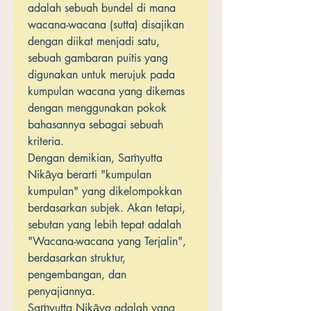
adalah sebuah bundel di mana
wacana-wacana (sutta) disajikan
dengan diikat menjadi satu,
sebuah gambaran puitis yang
digunakan untuk merujuk pada
kumpulan wacana yang dikemas
dengan menggunakan pokok
bahasannya sebagai sebuah
kriteria.
Dengan demikian, Saṁyutta
Nikāya berarti "kumpulan
kumpulan" yang dikelompokkan
berdasarkan subjek. Akan tetapi,
sebutan yang lebih tepat adalah
"Wacana-wacana yang Terjalin",
berdasarkan struktur,
pengembangan, dan
penyajiannya.
Saṁyutta Nikāya adalah yang