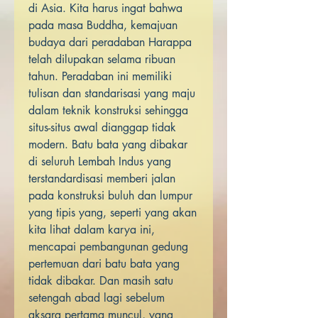
di Asia. Kita harus ingat bahwa
pada masa Buddha, kemajuan
budaya dari peradaban Harappa
telah dilupakan selama ribuan
tahun. Peradaban ini memiliki
tulisan dan standarisasi yang maju
dalam teknik konstruksi sehingga
situs-situs awal dianggap tidak
modern. Batu bata yang dibakar
di seluruh Lembah Indus yang
terstandardisasi memberi jalan
pada konstruksi buluh dan lumpur
yang tipis yang, seperti yang akan
kita lihat dalam karya ini,
mencapai pembangunan gedung
pertemuan dari batu bata yang
tidak dibakar. Dan masih satu
setengah abad lagi sebelum
aksara pertama muncul, yang