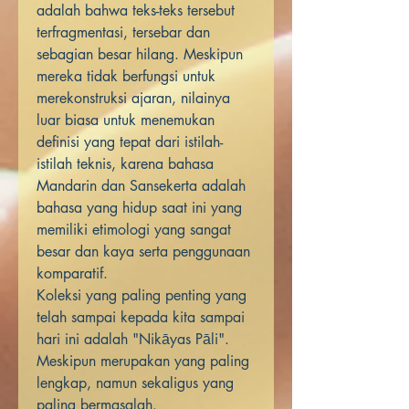
adalah bahwa teks-teks tersebut
terfragmentasi, tersebar dan
sebagian besar hilang. Meskipun
mereka tidak berfungsi untuk
merekonstruksi ajaran, nilainya
luar biasa untuk menemukan
definisi yang tepat dari istilah-
istilah teknis, karena bahasa
Mandarin dan Sansekerta adalah
bahasa yang hidup saat ini yang
memiliki etimologi yang sangat
besar dan kaya serta penggunaan
komparatif.
Koleksi yang paling penting yang
telah sampai kepada kita sampai
hari ini adalah "Nikāyas Pāli".
Meskipun merupakan yang paling
lengkap, namun sekaligus yang
paling bermasalah.