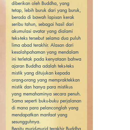
diberikan oleh Buddha, yang
tetap, lebih buruk dari yang buruk,
berada di bawah lapisan kerak
seribu tahun, sebagai hasil dari
akumulasi avatar yang dialami
teks-teks tersebut selama dua puluh
lima abad terakhir. Alasan dari
kesalahpahaman yang mendalam
ini terletak pada kenyataan bahwa
ajaran Buddha adalah teks-teks
mistik yang ditujukan kepada
orang-orang yang mempraktekkan
mistik dan hanya para mistikus
yang memahaminya secara penuh.
Sama seperti buku-buku perjalanan
di mana para pelanconglah yang
mendapatkan manfaat yang
sesungguhnya.
Begitu murid-murid terakhir Buddha