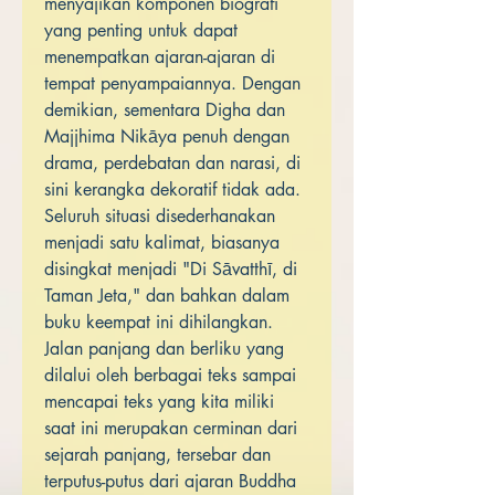
menyajikan komponen biografi
yang penting untuk dapat
menempatkan ajaran-ajaran di
tempat penyampaiannya. Dengan
demikian, sementara Digha dan
Majjhima Nikāya penuh dengan
drama, perdebatan dan narasi, di
sini kerangka dekoratif tidak ada.
Seluruh situasi disederhanakan
menjadi satu kalimat, biasanya
disingkat menjadi "Di Sāvatthī, di
Taman Jeta," dan bahkan dalam
buku keempat ini dihilangkan.
Jalan panjang dan berliku yang
dilalui oleh berbagai teks sampai
mencapai teks yang kita miliki
saat ini merupakan cerminan dari
sejarah panjang, tersebar dan
terputus-putus dari ajaran Buddha