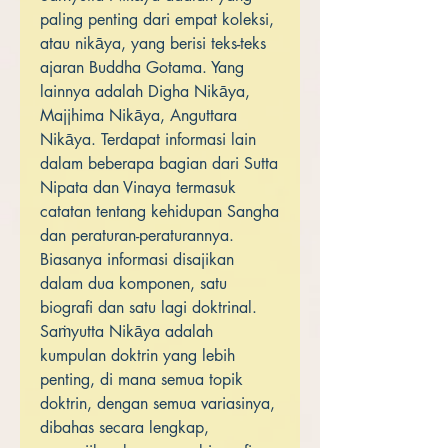
paling penting dari empat koleksi,
atau nikāya, yang berisi teks-teks
ajaran Buddha Gotama. Yang
lainnya adalah Digha Nikāya,
Majjhima Nikāya, Anguttara
Nikāya. Terdapat informasi lain
dalam beberapa bagian dari Sutta
Nipata dan Vinaya termasuk
catatan tentang kehidupan Sangha
dan peraturan-peraturannya.
Biasanya informasi disajikan
dalam dua komponen, satu
biografi dan satu lagi doktrinal.
Saṁyutta Nikāya adalah
kumpulan doktrin yang lebih
penting, di mana semua topik
doktrin, dengan semua variasinya,
dibahas secara lengkap,