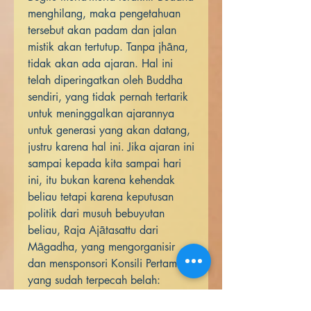
menghilang, maka pengetahuan
tersebut akan padam dan jalan
mistik akan tertutup. Tanpa jhāna,
tidak akan ada ajaran. Hal ini
telah diperingatkan oleh Buddha
sendiri, yang tidak pernah tertarik
untuk meninggalkan ajarannya
untuk generasi yang akan datang,
justru karena hal ini. Jika ajaran ini
sampai kepada kita sampai hari
ini, itu bukan karena kehendak
beliau tetapi karena keputusan
politik dari musuh bebuyutan
beliau, Raja Ajātasattu dari
Māgadha, yang mengorganisir
dan mensponsori Konsili Pertama
yang sudah terpecah belah:
separuh dari Sangha menolak