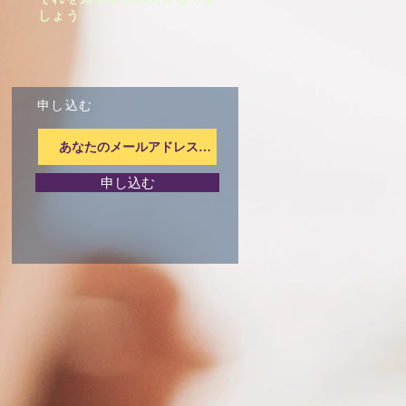
しょう
申し込む
申し込む