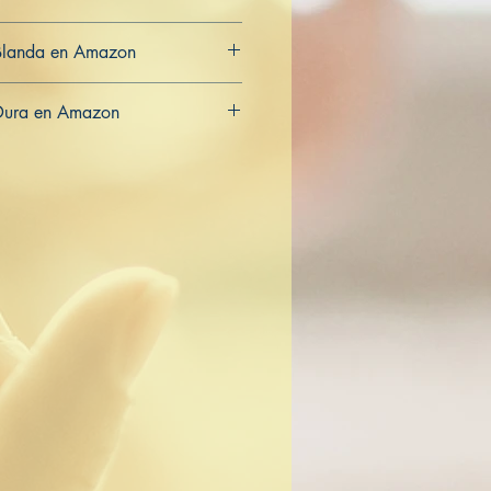
Blanda en Amazon
CA
AU
Dura en Amazon
CA
AU