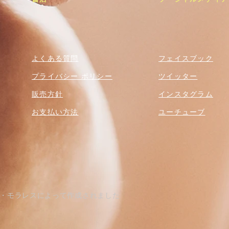
よくある質問
フェイスブック
プライバシー ポリシー
ツイッター
販売方針
インスタグラム
お支払い方法
ユーチューブ
トマス・モラレスによって作成されました