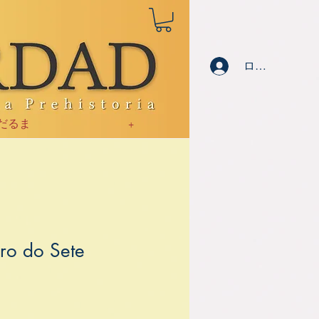
ログイン
だるま
+
ro do Sete