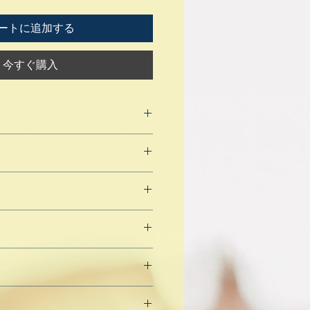
ートに追加する
今すぐ購入
4