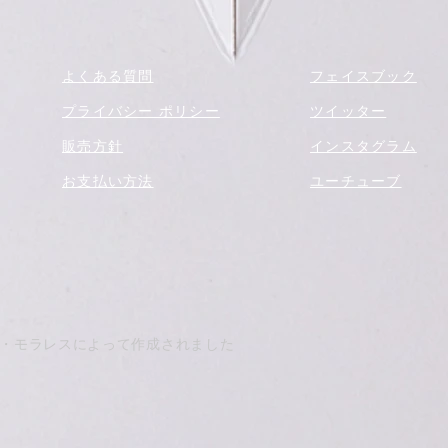
よくある質問
フェイスブック
プライバシー ポリシー
ツイッター
販売方針
インスタグラム
お支払い方法
ユーチューブ
トマス・モラレスによって作成されました