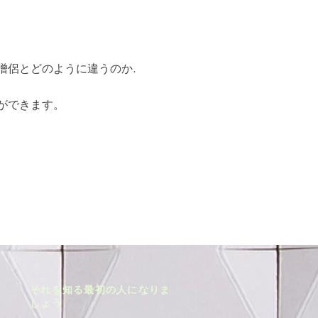
僧侶とどのように違うのか.
ができます。
それを知る最初の人になりま
しょう