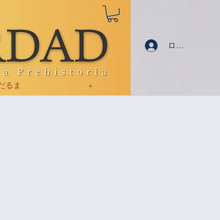
ログイン
だるま
+