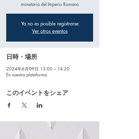
monetaria del Imperio Romano
Ya no es posible registrarse
Ver otros eventos
日時・場所
2024年6月09日 13:00 – 14:20
En nuestra plataforma
このイベントをシェア