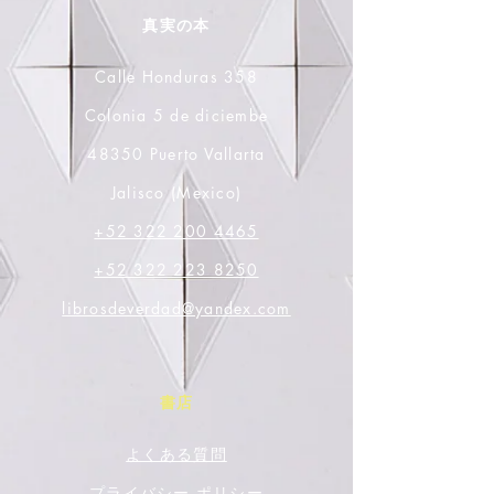
真実の本
Calle Honduras 358
Colonia 5 de diciembe
48350 Puerto Vallarta
Jalisco (Mexico)
+52 322 200 4465
+52 322 223 8250
librosdeverdad@yandex.com
書店
よくある質問
プライバシー ポリシー