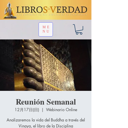
ME
NU
Reunión Semanal
12月17日(日)
  |  
Webinario Online
Analizaremos la vida del Buddha a través del
Vinaya, el libro de la Disciplina