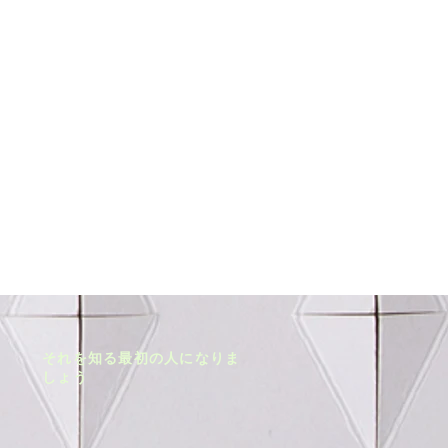
それを知る最初の人になりま
しょう