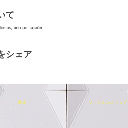
いて
temas, uno por sesión.
をシェア
書店
ソーシャルメディア