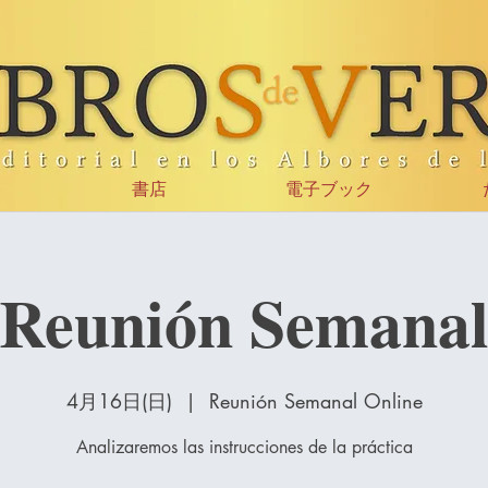
書店
電子ブック
Reunión Semana
4月16日(日)
  |  
Reunión Semanal Online
Analizaremos las instrucciones de la práctica