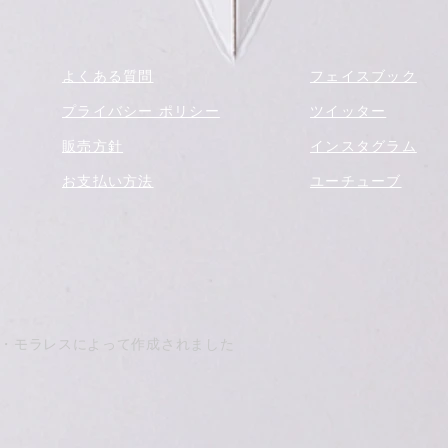
よくある質問
フェイスブック
プライバシー ポリシー
ツイッター
販売方針
インスタグラム
お支払い方法
ユーチューブ
トマス・モラレスによって作成されました