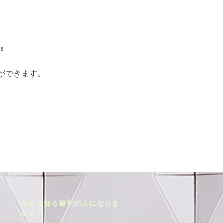
s
ができます。
それを知る最初の人になりま
しょう