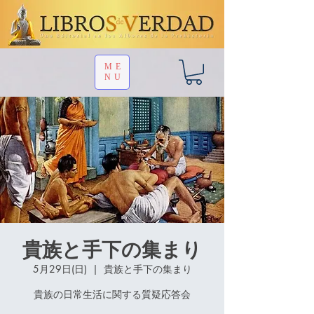
ME
NU
貴族と手下の集まり
5月29日(日)
  |  
貴族と手下の集まり
貴族の日常生活に関する質疑応答会