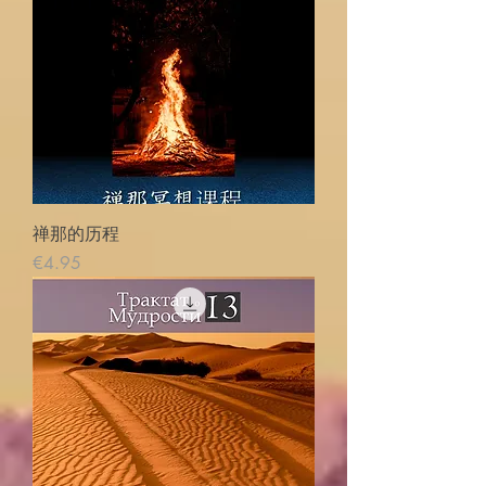
禅那的历程
価格
€4.95