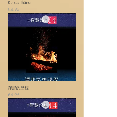
Kursus Jhāna
価格
€4.95
禪那的歷程
価格
€4.95