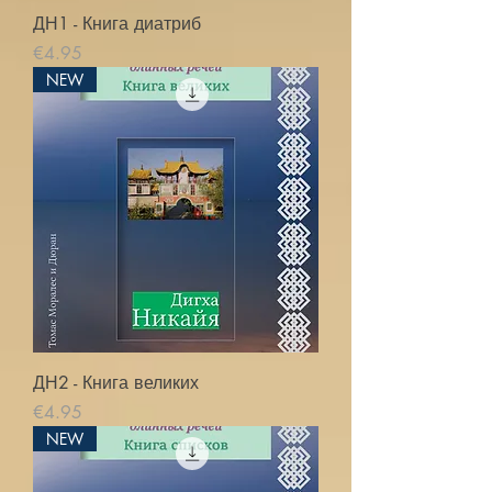
ДН1 - Книга диатриб
価格
€4.95
NEW
ДН2 - Книга великих
価格
€4.95
NEW