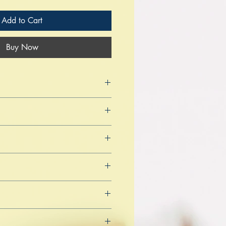
Add to Cart
Buy Now