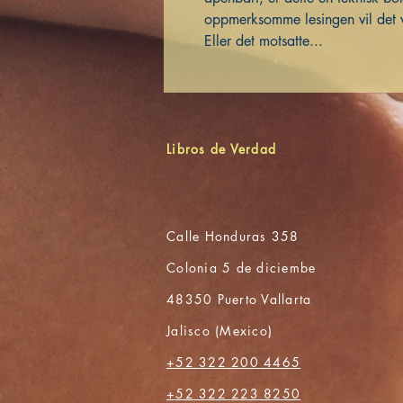
oppmerksomme lesingen vil det 
Eller det motsatte...
Libros de Verdad
Calle Honduras 358
Colonia 5 de diciembe
48350 Puerto Vallarta
Jalisco (Mexico)
+52 322 200 4465
+52 322 223 8250