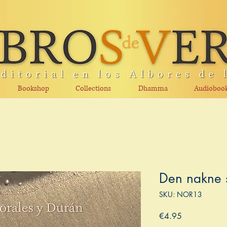
Bookshop
Collections
Dhamma
Audioboo
Den nakne 
SKU: NOR13
Price
€4.95