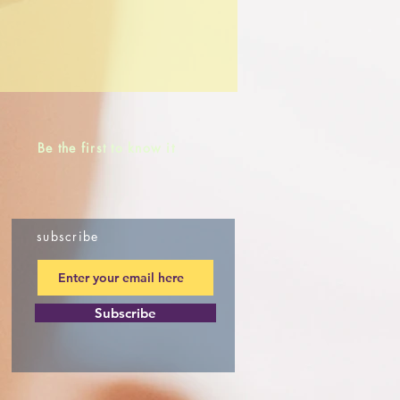
Be the first to know it
subscribe
Subscribe