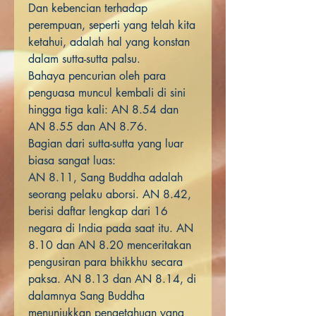
Dan kebencian terhadap
perempuan, seperti yang telah kita
ketahui, adalah hal yang konstan
dalam sutta-sutta palsu.
Bahaya pencurian oleh para
penguasa muncul kembali di sini
hingga tiga kali: AN 8.54 dan
AN 8.55 dan AN 8.76.
Bagian dari sutta-sutta yang luar
biasa sangat luas:
AN 8.11, Sang Buddha adalah
seorang pelaku aborsi. AN 8.42,
berisi daftar lengkap dari 16
negara di India pada saat itu. AN
8.10 dan AN 8.20 menceritakan
pengusiran para bhikkhu secara
paksa. AN 8.13 dan AN 8.14, di
dalamnya Sang Buddha
menunjukkan pengetahuan yang