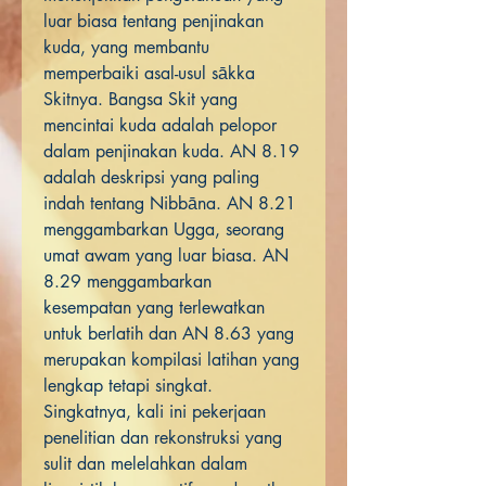
luar biasa tentang penjinakan
kuda, yang membantu
memperbaiki asal-usul sākka
Skitnya. Bangsa Skit yang
mencintai kuda adalah pelopor
dalam penjinakan kuda. AN 8.19
adalah deskripsi yang paling
indah tentang Nibbāna. AN 8.21
menggambarkan Ugga, seorang
umat awam yang luar biasa. AN
8.29 menggambarkan
kesempatan yang terlewatkan
untuk berlatih dan AN 8.63 yang
merupakan kompilasi latihan yang
lengkap tetapi singkat.
Singkatnya, kali ini pekerjaan
penelitian dan rekonstruksi yang
sulit dan melelahkan dalam