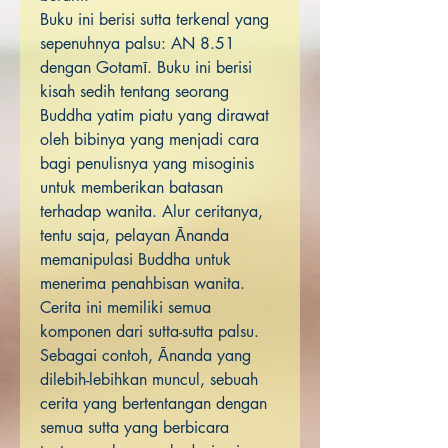
Buku ini berisi sutta terkenal yang
sepenuhnya palsu: AN 8.51
dengan Gotamī. Buku ini berisi
kisah sedih tentang seorang
Buddha yatim piatu yang dirawat
oleh bibinya yang menjadi cara
bagi penulisnya yang misoginis
untuk memberikan batasan
terhadap wanita. Alur ceritanya,
tentu saja, pelayan Ānanda
memanipulasi Buddha untuk
menerima penahbisan wanita.
Cerita ini memiliki semua
komponen dari sutta-sutta palsu.
Sebagai contoh, Ānanda yang
dilebih-lebihkan muncul, sebuah
cerita yang bertentangan dengan
semua sutta yang berbicara