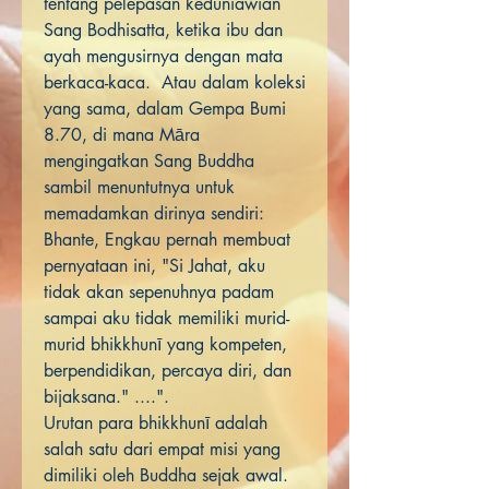
tentang pelepasan keduniawian
Sang Bodhisatta, ketika ibu dan
ayah mengusirnya dengan mata
berkaca-kaca. Atau dalam koleksi
yang sama, dalam Gempa Bumi
8.70, di mana Māra
mengingatkan Sang Buddha
sambil menuntutnya untuk
memadamkan dirinya sendiri:
Bhante, Engkau pernah membuat
pernyataan ini, "Si Jahat, aku
tidak akan sepenuhnya padam
sampai aku tidak memiliki murid-
murid bhikkhunī yang kompeten,
berpendidikan, percaya diri, dan
bijaksana." ....".
Urutan para bhikkhunī adalah
salah satu dari empat misi yang
dimiliki oleh Buddha sejak awal.