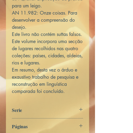
para um leigo.
AN 11.982: Onze coisas. Para
desenvolver a compreensão do
desejo.
Este livro não contém suttas falsos.
Este volume incorpora uma secção
de lugares recolhidos nas quatro
coleções: países, cidades, aldeias,
rios e lugares.
Em resumo, desta vez o árduo e
exaustivo trabalho de pesquisa e
reconstrução em linguística
comparada foi concluído.
Serie
Digha Nikāya
Páginas