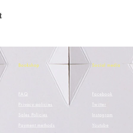
t
Bookshop
Social media
FAQ
Facebook
Privacy policies
Twitter
Sales Policies
Instagram
Payment methods
Youtube