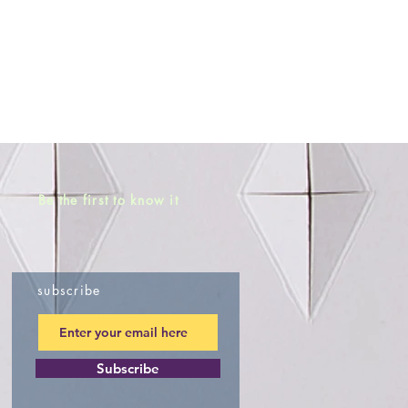
Be the first to know it
subscribe
Subscribe