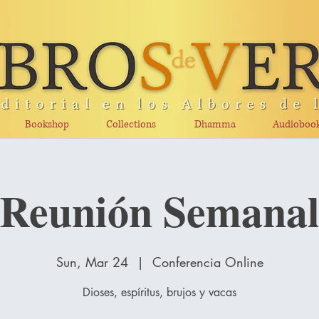
Bookshop
Collections
Dhamma
Audioboo
Reunión Semana
Sun, Mar 24
  |  
Conferencia Online
Dioses, espíritus, brujos y vacas