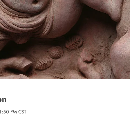
on
1:50 PM CST