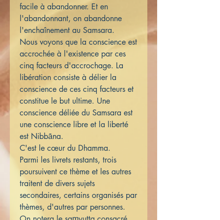
facile à abandonner. Et en
l'abandonnant, on abandonne
l'enchaînement au Samsara.
Nous voyons que la conscience est
accrochée à l'existence par ces
cinq facteurs d'accrochage. La
libération consiste à délier la
conscience de ces cinq facteurs et
constitue le but ultime. Une
conscience déliée du Samsara est
une conscience libre et la liberté
est Nibbāna.
C'est le cœur du Dhamma.
Parmi les livrets restants, trois
poursuivent ce thème et les autres
traitent de divers sujets
secondaires, certains organisés par
thèmes, d'autres par personnes.
On notera le saṃyutta consacré