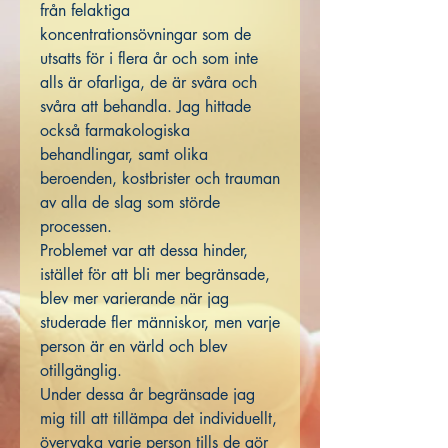
från felaktiga
koncentrationsövningar som de
utsatts för i flera år och som inte
alls är ofarliga, de är svåra och
svåra att behandla. Jag hittade
också farmakologiska
behandlingar, samt olika
beroenden, kostbrister och trauman
av alla de slag som störde
processen.
Problemet var att dessa hinder,
istället för att bli mer begränsade,
blev mer varierande när jag
studerade fler människor, men varje
person är en värld och blev
otillgänglig.
Under dessa år begränsade jag
mig till att tillämpa det individuellt,
övervaka varje person tills de gör