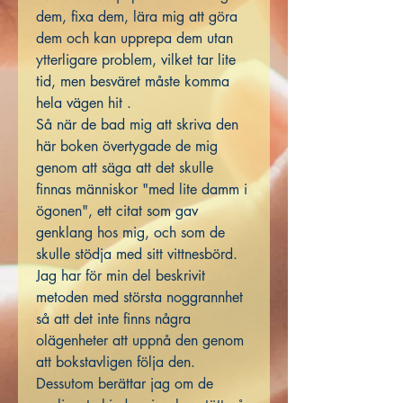
dem, fixa dem, lära mig att göra
dem och kan upprepa dem utan
ytterligare problem, vilket tar lite
tid, men besväret måste komma
hela vägen hit .
Så när de bad mig att skriva den
här boken övertygade de mig
genom att säga att det skulle
finnas människor "med lite damm i
ögonen", ett citat som gav
genklang hos mig, och som de
skulle stödja med sitt vittnesbörd.
Jag har för min del beskrivit
metoden med största noggrannhet
så att det inte finns några
olägenheter att uppnå den genom
att bokstavligen följa den.
Dessutom berättar jag om de