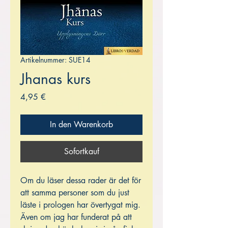
Artikelnummer: SUE14
Jhanas kurs
Preis
4,95 €
In den Warenkorb
Sofortkauf
Om du läser dessa rader är det för
att samma personer som du just
läste i prologen har övertygat mig.
Även om jag har funderat på att