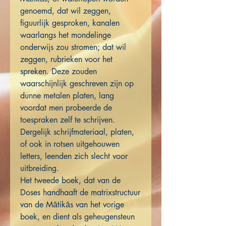
genoemd, dat wil zeggen,
figuurlijk gesproken, kanalen
waarlangs het mondelinge
onderwijs zou stromen; dat wil
zeggen, rubrieken voor het
spreken. Deze zouden
waarschijnlijk geschreven zijn op
dunne metalen platen, lang
voordat men probeerde de
toespraken zelf te schrijven.
Dergelijk schrijfmateriaal, platen,
of ook in rotsen uitgehouwen
letters, leenden zich slecht voor
uitbreiding.
Het tweede boek, dat van de
Doses handhaaft de matrixstructuur
van de Mātikās van het vorige
boek, en dient als geheugensteun