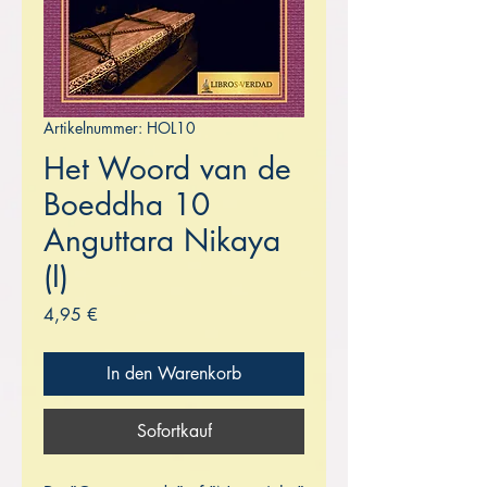
Artikelnummer: HOL10
Het Woord van de
Boeddha 10
Anguttara Nikaya
(I)
Preis
4,95 €
In den Warenkorb
Sofortkauf