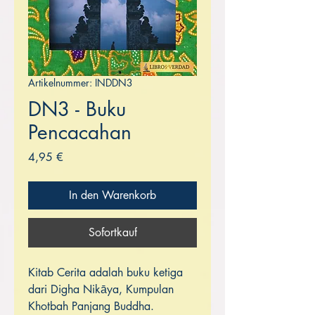
Artikelnummer: INDDN3
DN3 - Buku
Pencacahan
Preis
4,95 €
In den Warenkorb
Sofortkauf
Kitab Cerita adalah buku ketiga
dari Digha Nikāya, Kumpulan
Khotbah Panjang Buddha.