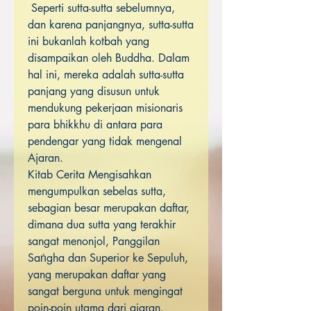
Seperti sutta-sutta sebelumnya,
dan karena panjangnya, sutta-sutta
ini bukanlah kotbah yang
disampaikan oleh Buddha. Dalam
hal ini, mereka adalah sutta-sutta
panjang yang disusun untuk
mendukung pekerjaan misionaris
para bhikkhu di antara para
pendengar yang tidak mengenal
Ajaran.
Kitab Cerita Mengisahkan
mengumpulkan sebelas sutta,
sebagian besar merupakan daftar,
dimana dua sutta yang terakhir
sangat menonjol, Panggilan
Saṅgha dan Superior ke Sepuluh,
yang merupakan daftar yang
sangat berguna untuk mengingat
poin-poin utama dari ajaran.