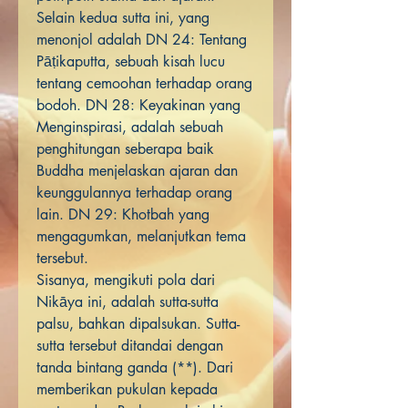
Selain kedua sutta ini, yang
menonjol adalah DN 24: Tentang
Pāṭikaputta, sebuah kisah lucu
tentang cemoohan terhadap orang
bodoh. DN 28: Keyakinan yang
Menginspirasi, adalah sebuah
penghitungan seberapa baik
Buddha menjelaskan ajaran dan
keunggulannya terhadap orang
lain. DN 29: Khotbah yang
mengagumkan, melanjutkan tema
tersebut.
Sisanya, mengikuti pola dari
Nikāya ini, adalah sutta-sutta
palsu, bahkan dipalsukan. Sutta-
sutta tersebut ditandai dengan
tanda bintang ganda (**). Dari
memberikan pukulan kepada