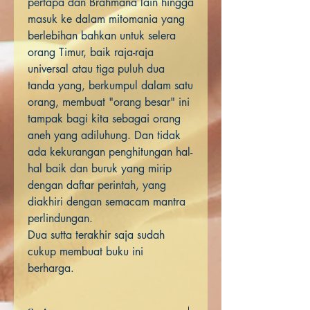
pertapa dan Brahmana lain hingga
masuk ke dalam mitomania yang
berlebihan bahkan untuk selera
orang Timur, baik raja-raja
universal atau tiga puluh dua
tanda yang, berkumpul dalam satu
orang, membuat "orang besar" ini
tampak bagi kita sebagai orang
aneh yang adiluhung. Dan tidak
ada kekurangan penghitungan hal-
hal baik dan buruk yang mirip
dengan daftar perintah, yang
diakhiri dengan semacam mantra
perlindungan.
Dua sutta terakhir saja sudah
cukup membuat buku ini
berharga.